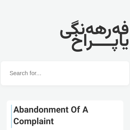
فەرهەنگی
یاپــــراخ
Word
Abandonment Of A
Complaint