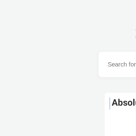
Word
Absol