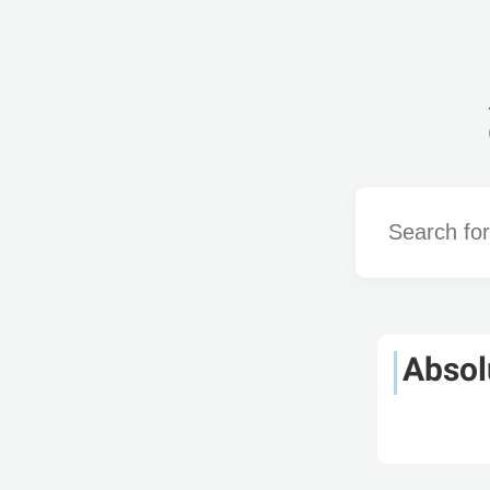
Word
Absol