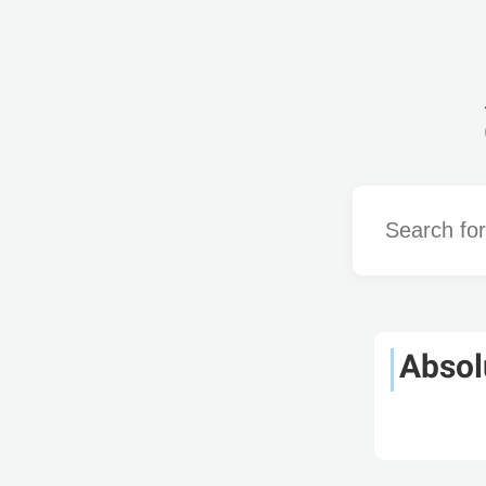
Word
Absol