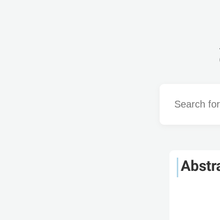
Word
Abstr