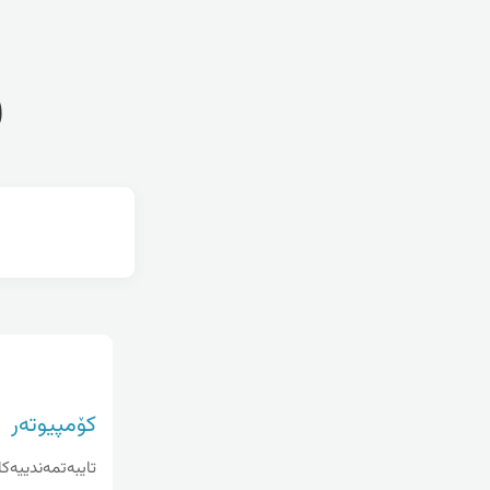
ف
کۆمپیوتەر
تایبه‌تمه‌ندییه‌کا