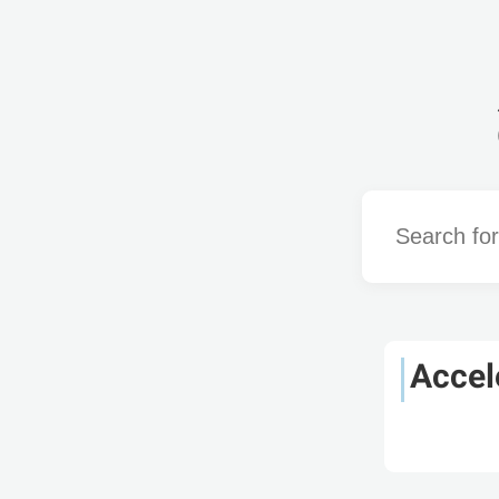
Word
Accel