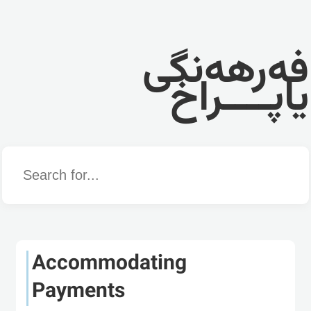
فەرهەنگی
یاپــــراخ
Word
Accommodating
Payments