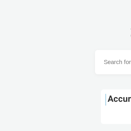
Word
Accur