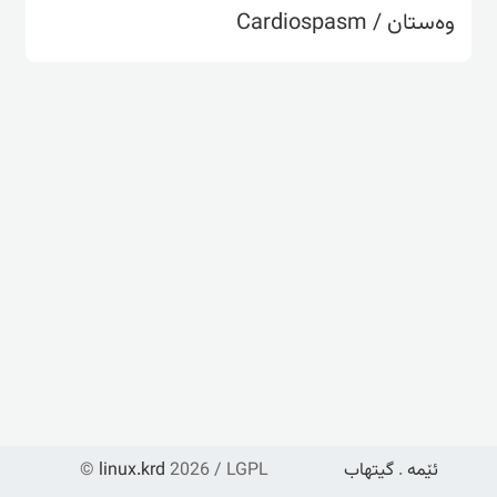
وەستان / Cardiospasm
ئێمە
.
گیتهاب
2026 / LGPL
linux.krd
©