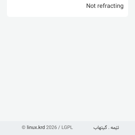
Not refracting
ئێمە
.
گیتهاب
2026 / LGPL
linux.krd
©