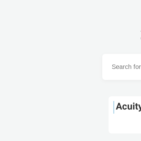
Word
Acuit