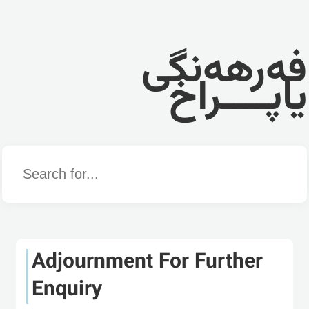
فەرهەنگی
یاپــــراخ
Word
Adjournment For Further
Enquiry