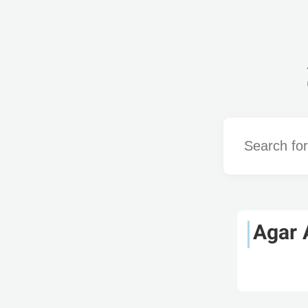
Word
Agar 