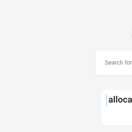
Word
alloca