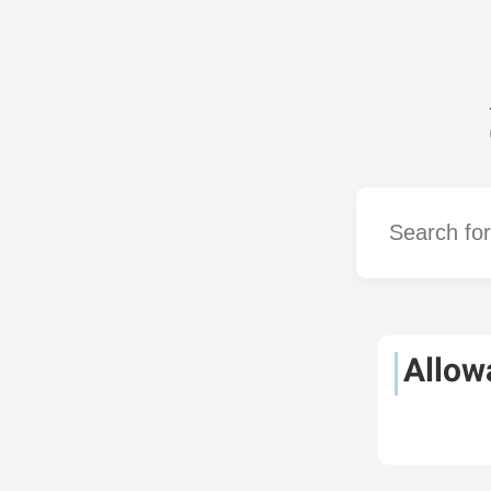
Word
Allow