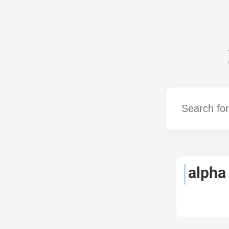
Word
alpha