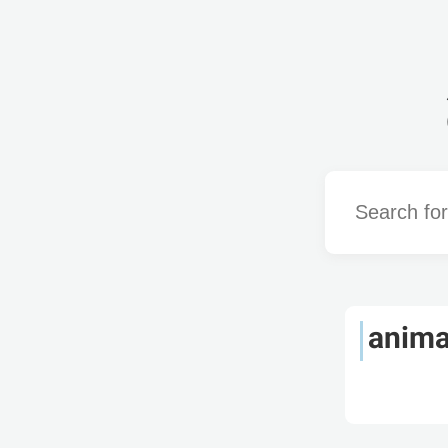
Word
animal