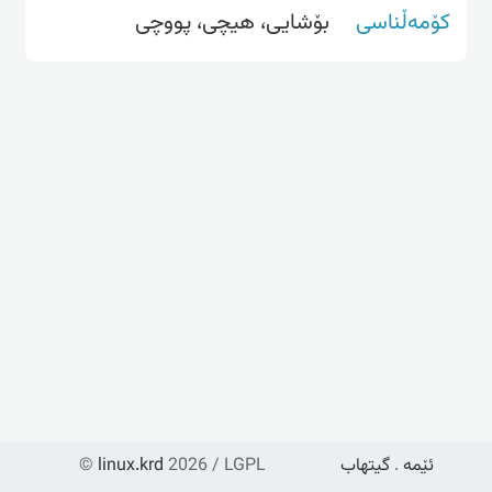
کۆمەڵناسی
بۆشایی، هیچی، پووچی
ئێمە
.
گیتهاب
2026 / LGPL
linux.krd
©