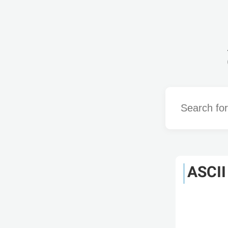
Word
ASCII