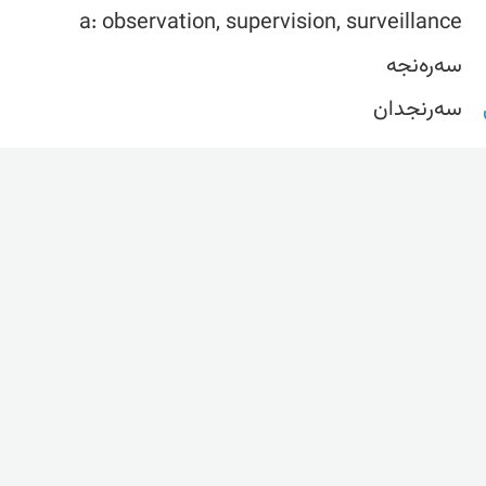
a: observation, supervision, surveillance
سەرەنجە
سەرنجدان