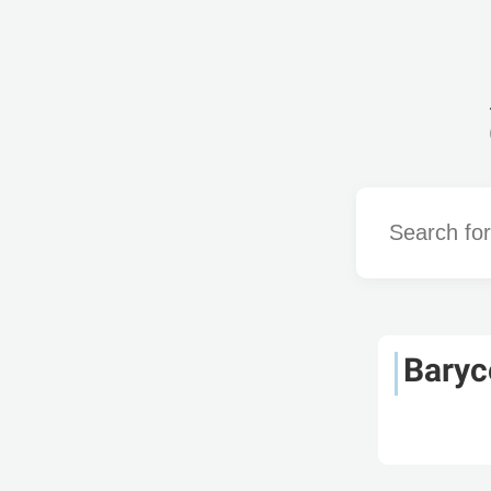
Word
Baryc