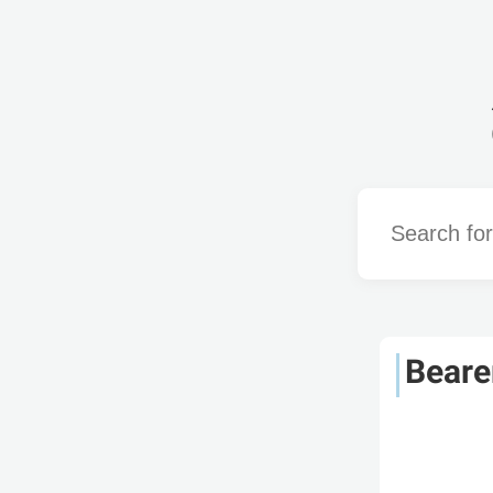
Word
Beare