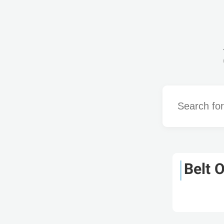
Word
Belt 