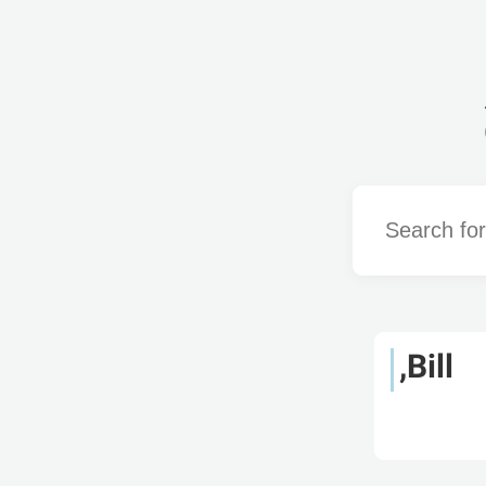
Word
Bill,