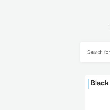
Word
Black