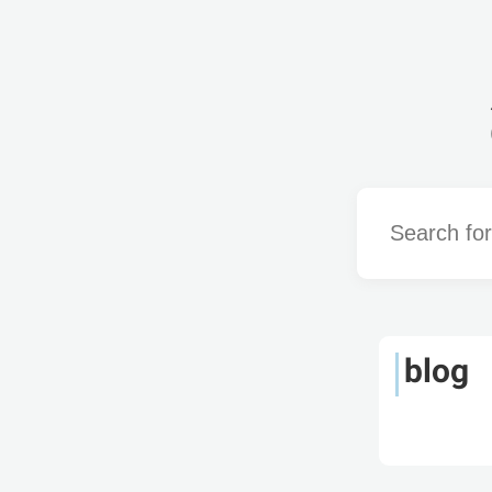
Word
blog