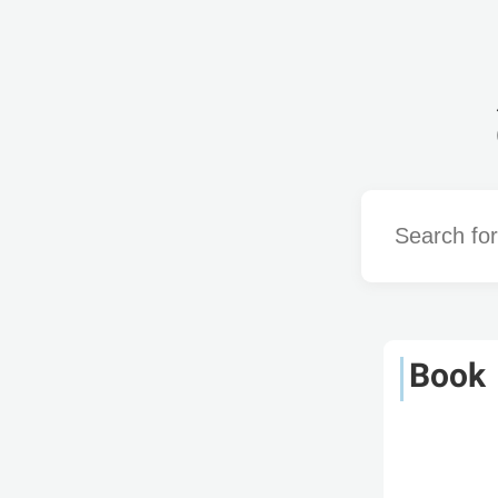
Word
Book