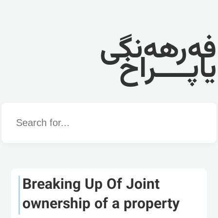
فەرهەنگی
یاپــــراخ
Word
Breaking Up Of Joint
ownership of a property