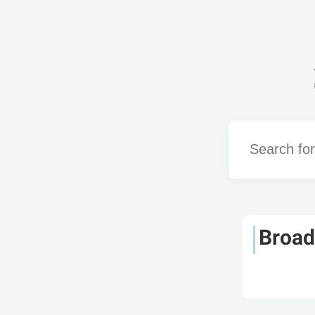
Word
Broad