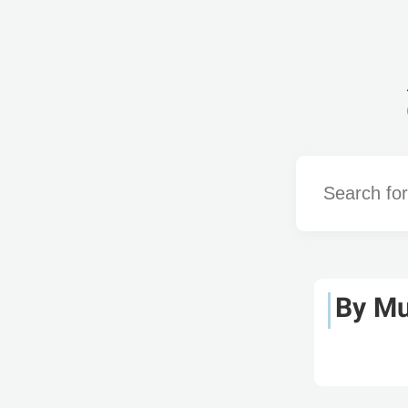
Word
By Mu