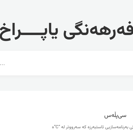
ەرهەنگی یاپــــراخ
سی‌‌پڵه‌س
ی به‌رنامه‌سازیی ئاستبه‌رزه‌ که‌ سه‌رووتر له‌ “C”ه‌