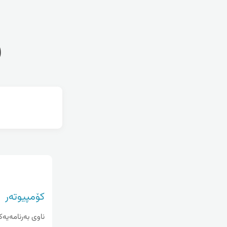
ف
کۆمپیوتەر
ناوی به‌رنامه‌یه‌ک