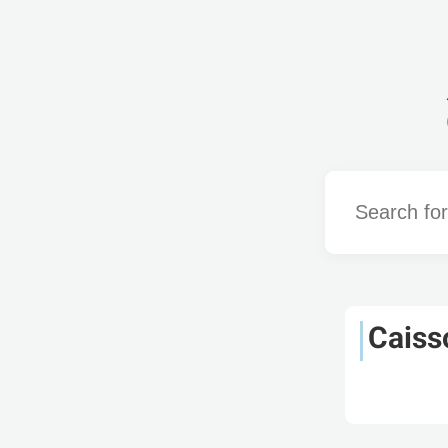
Word
Caiss