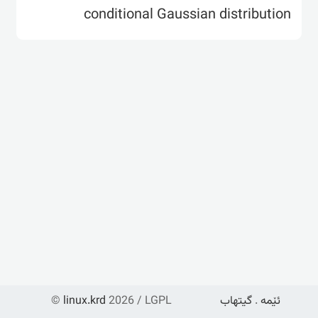
conditional Gaussian distribution
©
linux.krd
2026 / LGPL
گیتهاب
.
ئێمە