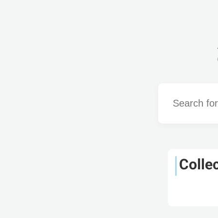
Word
Collec