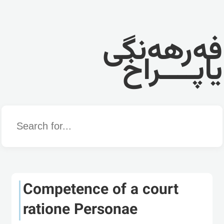
فەرهەنگی
یاپــــراخ
Word
Competence of a court
ratione Personae