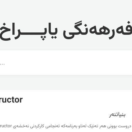
ەرهەنگی یاپــــراخ
ructor
بنیاتنه‌ر