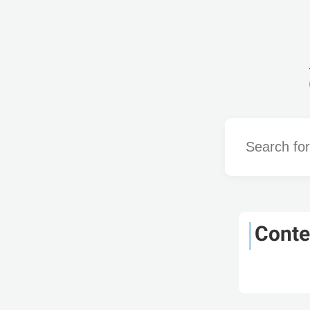
Word
Conte