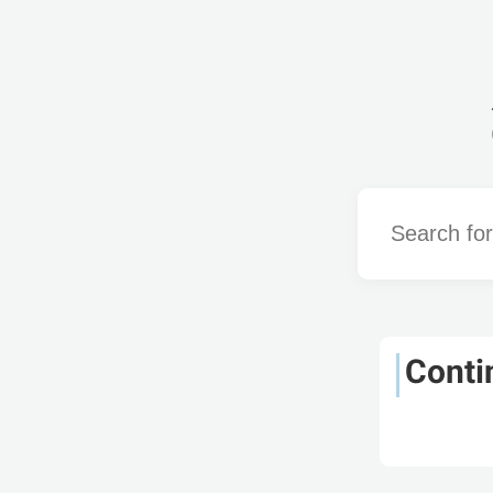
Word
Conti