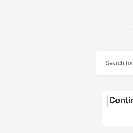
Word
Conti