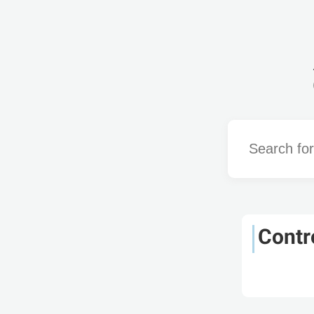
Word
Contr