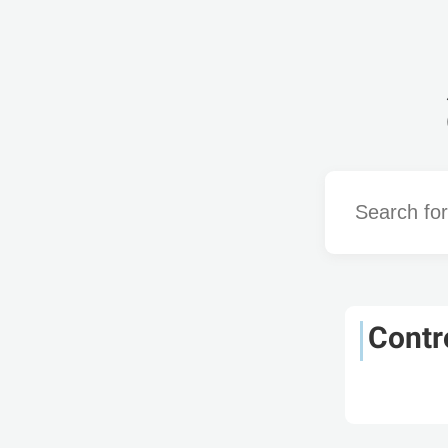
Word
Contr