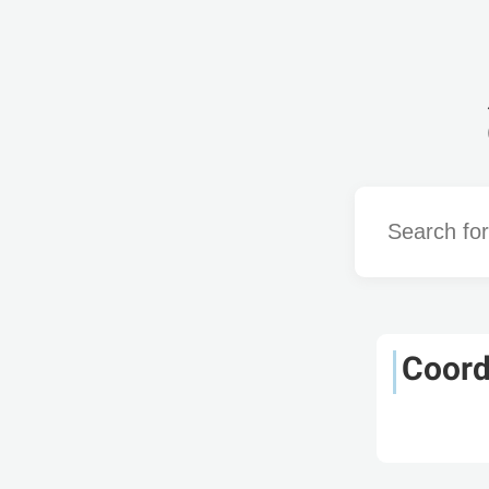
Word
Coord