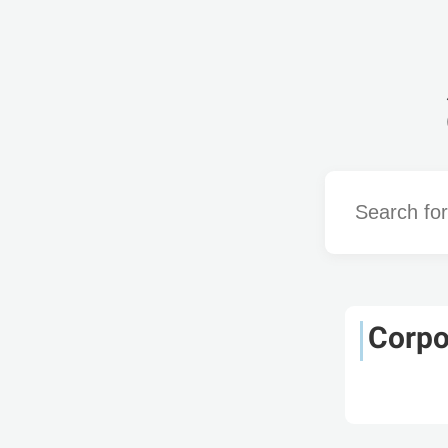
Word
Corpo