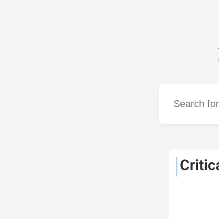
Word
Critic