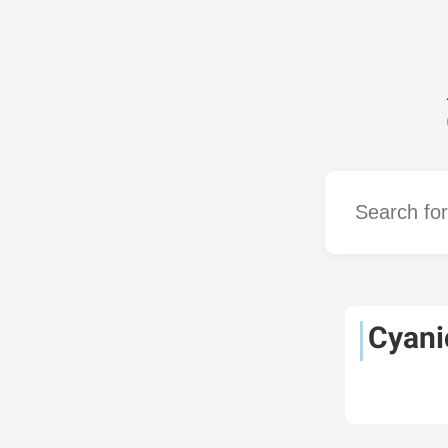
Word
Cyani