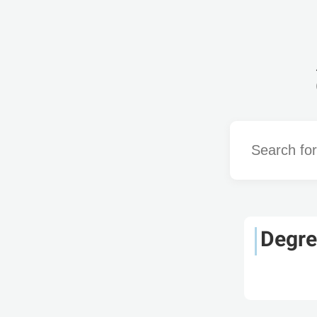
Word
Degre