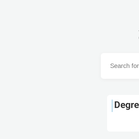
Word
Degre