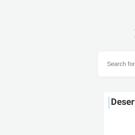
Word
Deser