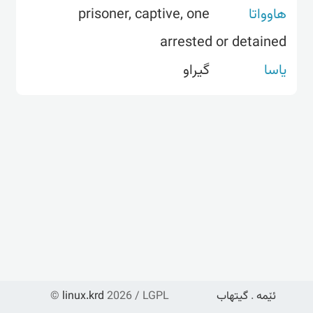
prisoner, captive, one
هاوواتا
arrested or detained
یاسا
گیراو
©
linux.krd
2026 / LGPL
گیتهاب
.
ئێمە