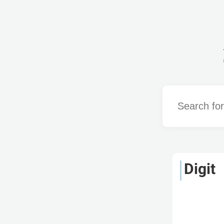
Word
Digit